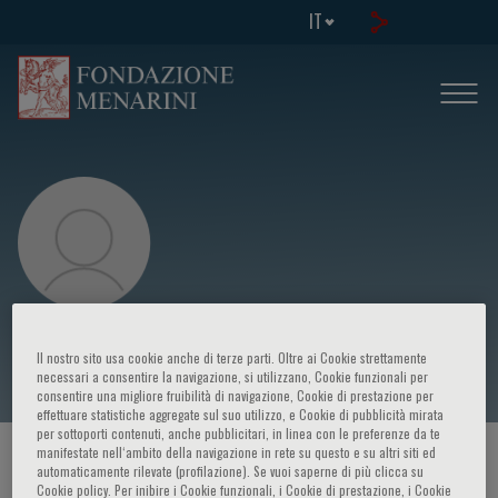
IT
Diana Rucli
Il nostro sito usa cookie anche di terze parti. Oltre ai Cookie strettamente
necessari a consentire la navigazione, si utilizzano, Cookie funzionali per
consentire una migliore fruibilità di navigazione, Cookie di prestazione per
effettuare statistiche aggregate sul suo utilizzo, e Cookie di pubblicità mirata
per sottoporti contenuti, anche pubblicitari, in linea con le preferenze da te
manifestate nell‘ambito della navigazione in rete su questo e su altri siti ed
HOME PAGE
/
CORSI ED EVENTI
/
RELATORE
automaticamente rilevate (profilazione). Se vuoi saperne di più clicca su
Cookie policy. Per inibire i Cookie funzionali, i Cookie di prestazione, i Cookie