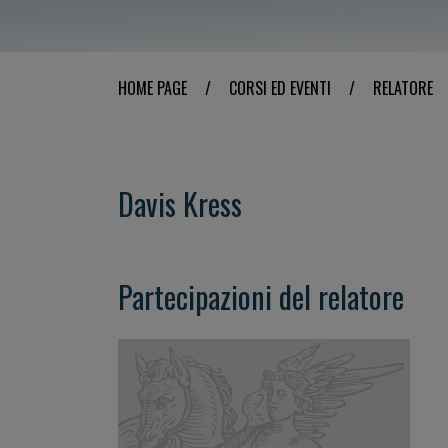
HOME PAGE
/
CORSI ED EVENTI
/
RELATORE
Davis Kress
Partecipazioni del relatore