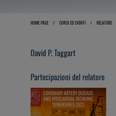
HOME PAGE
/
CORSI ED EVENTI
/
RELATORE
David P. Taggart
Partecipazioni del relatore