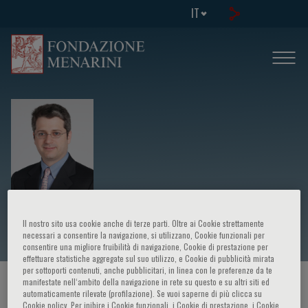
IT
David Liska
Il nostro sito usa cookie anche di terze parti. Oltre ai Cookie strettamente
necessari a consentire la navigazione, si utilizzano, Cookie funzionali per
consentire una migliore fruibilità di navigazione, Cookie di prestazione per
effettuare statistiche aggregate sul suo utilizzo, e Cookie di pubblicità mirata
per sottoporti contenuti, anche pubblicitari, in linea con le preferenze da te
manifestate nell‘ambito della navigazione in rete su questo e su altri siti ed
HOME PAGE
/
CORSI ED EVENTI
/
RELATORE
automaticamente rilevate (profilazione). Se vuoi saperne di più clicca su
Cookie policy. Per inibire i Cookie funzionali, i Cookie di prestazione, i Cookie