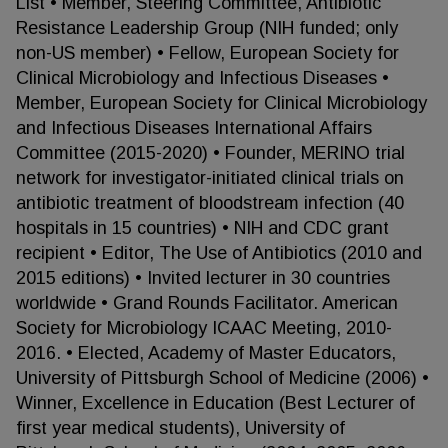
List • Member, Steering Committee, Antibiotic
Resistance Leadership Group (NIH funded; only
non-US member) • Fellow, European Society for
Clinical Microbiology and Infectious Diseases •
Member, European Society for Clinical Microbiology
and Infectious Diseases International Affairs
Committee (2015-2020) • Founder, MERINO trial
network for investigator-initiated clinical trials on
antibiotic treatment of bloodstream infection (40
hospitals in 15 countries) • NIH and CDC grant
recipient • Editor, The Use of Antibiotics (2010 and
2015 editions) • Invited lecturer in 30 countries
worldwide • Grand Rounds Facilitator. American
Society for Microbiology ICAAC Meeting, 2010-
2016. • Elected, Academy of Master Educators,
University of Pittsburgh School of Medicine (2006) •
Winner, Excellence in Education (Best Lecturer of
first year medical students), University of