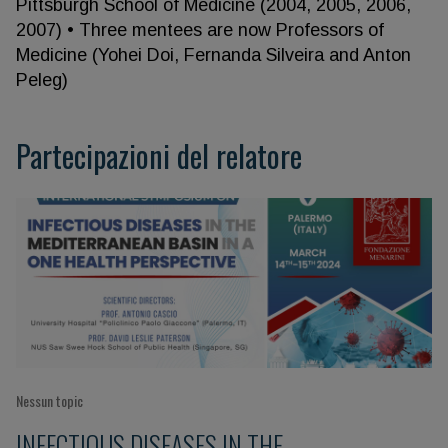
Pittsburgh School of Medicine (2004, 2005, 2006,
2007) • Three mentees are now Professors of
Medicine (Yohei Doi, Fernanda Silveira and Anton
Peleg)
Partecipazioni del relatore
Nessun topic
INFECTIOUS DISEASES IN THE