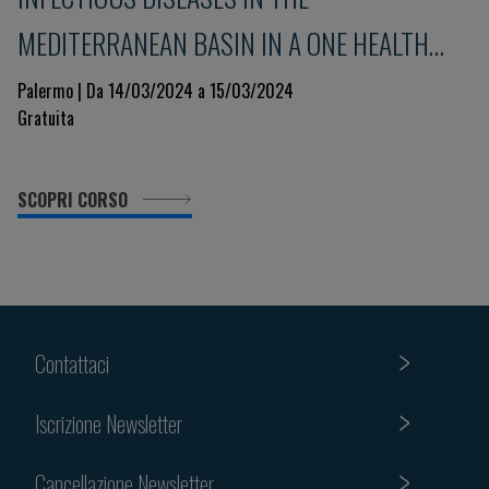
MEDITERRANEAN BASIN IN A ONE HEALTH
PERSPECTIVE
Palermo | Da 14/03/2024 a 15/03/2024
Gratuita
SCOPRI CORSO
Contattaci
Iscrizione Newsletter
Cancellazione Newsletter