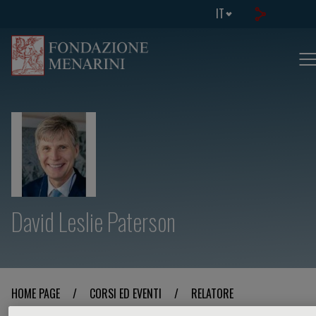
IT
David Leslie Paterson
HOME PAGE
/
CORSI ED EVENTI
/
RELATORE