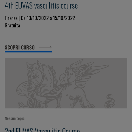
4th EUVAS vasculitis course
Firenze | Da 13/10/2022 a 15/10/2022
Gratuita
SCOPRI CORSO
Nessun topic
2nd EUVAS Vasculitis Course