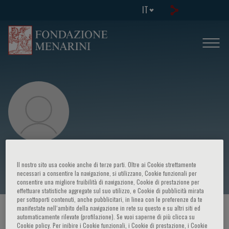
IT
David J. Hunter
Il nostro sito usa cookie anche di terze parti. Oltre ai Cookie strettamente
necessari a consentire la navigazione, si utilizzano, Cookie funzionali per
consentire una migliore fruibilità di navigazione, Cookie di prestazione per
effettuare statistiche aggregate sul suo utilizzo, e Cookie di pubblicità mirata
per sottoporti contenuti, anche pubblicitari, in linea con le preferenze da te
manifestate nell‘ambito della navigazione in rete su questo e su altri siti ed
HOME PAGE
/
CORSI ED EVENTI
/
RELATORE
automaticamente rilevate (profilazione). Se vuoi saperne di più clicca su
Cookie policy. Per inibire i Cookie funzionali, i Cookie di prestazione, i Cookie