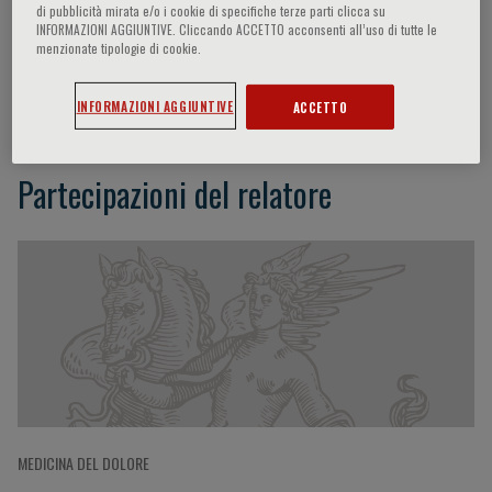
di pubblicità mirata e/o i cookie di specifiche terze parti clicca su
INFORMAZIONI AGGIUNTIVE. Cliccando ACCETTO acconsenti all’uso di tutte le
menzionate tipologie di cookie.
David J. Hunter
INFORMAZIONI AGGIUNTIVE
ACCETTO
Partecipazioni del relatore
MEDICINA DEL DOLORE