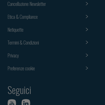
Cancellazione Newsletter
Etica & Compliance
Netiquette
Termini & Condizioni
Privacy
Preferenze cookie
Seguici