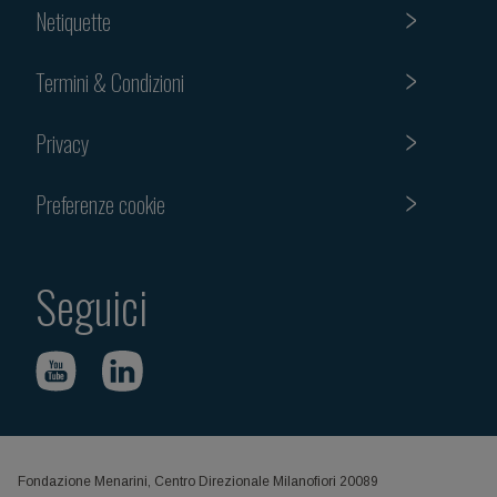
Netiquette
Termini & Condizioni
Privacy
Preferenze cookie
Seguici
Fondazione Menarini, Centro Direzionale Milanofiori 20089