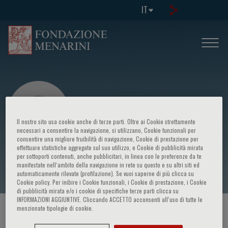
IT
Il nostro sito usa cookie anche di terze parti. Oltre ai Cookie strettamente
necessari a consentire la navigazione, si utilizzano, Cookie funzionali per
consentire una migliore fruibilità di navigazione, Cookie di prestazione per
effettuare statistiche aggregate sul suo utilizzo, e Cookie di pubblicità mirata
Dario Roccatello
per sottoporti contenuti, anche pubblicitari, in linea con le preferenze da te
manifestate nell‘ambito della navigazione in rete su questo e su altri siti ed
automaticamente rilevate (profilazione). Se vuoi saperne di più clicca su
Cookie policy. Per inibire i Cookie funzionali, i Cookie di prestazione, i Cookie
di pubblicità mirata e/o i cookie di specifiche terze parti clicca su
INFORMAZIONI AGGIUNTIVE. Cliccando ACCETTO acconsenti all’uso di tutte le
menzionate tipologie di cookie.
HOME PAGE
/
CORSI ED EVENTI
/
RELATORE