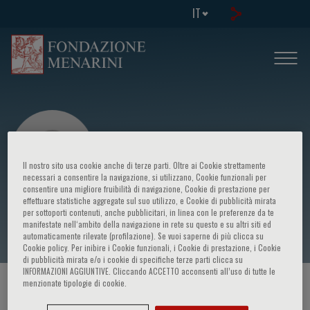
IT
Il nostro sito usa cookie anche di terze parti. Oltre ai Cookie strettamente
necessari a consentire la navigazione, si utilizzano, Cookie funzionali per
consentire una migliore fruibilità di navigazione, Cookie di prestazione per
effettuare statistiche aggregate sul suo utilizzo, e Cookie di pubblicità mirata
Danilo Giannini
per sottoporti contenuti, anche pubblicitari, in linea con le preferenze da te
manifestate nell‘ambito della navigazione in rete su questo e su altri siti ed
automaticamente rilevate (profilazione). Se vuoi saperne di più clicca su
Cookie policy. Per inibire i Cookie funzionali, i Cookie di prestazione, i Cookie
di pubblicità mirata e/o i cookie di specifiche terze parti clicca su
INFORMAZIONI AGGIUNTIVE. Cliccando ACCETTO acconsenti all’uso di tutte le
menzionate tipologie di cookie.
HOME PAGE
/
CORSI ED EVENTI
/
RELATORE