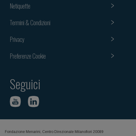
Netiquette
Termini & Condizioni
Privacy
Preferenze Cookie
Seguici
Fondazione Menarini, Centro Direzionale Milanofiori 20089