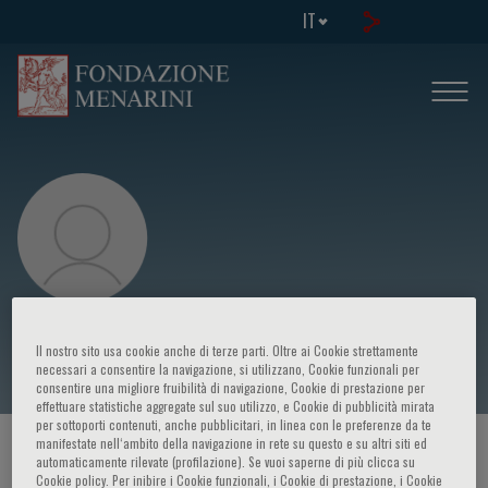
IT
Daniela Massi
Il nostro sito usa cookie anche di terze parti. Oltre ai Cookie strettamente
necessari a consentire la navigazione, si utilizzano, Cookie funzionali per
consentire una migliore fruibilità di navigazione, Cookie di prestazione per
effettuare statistiche aggregate sul suo utilizzo, e Cookie di pubblicità mirata
per sottoporti contenuti, anche pubblicitari, in linea con le preferenze da te
manifestate nell‘ambito della navigazione in rete su questo e su altri siti ed
HOME PAGE
/
CORSI ED EVENTI
/
RELATORE
automaticamente rilevate (profilazione). Se vuoi saperne di più clicca su
Cookie policy. Per inibire i Cookie funzionali, i Cookie di prestazione, i Cookie