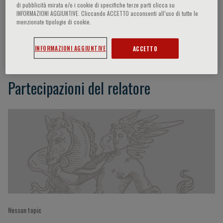
di pubblicità mirata e/o i cookie di specifiche terze parti clicca su
INFORMAZIONI AGGIUNTIVE. Cliccando ACCETTO acconsenti all’uso di tutte le
menzionate tipologie di cookie.
Daniela Massi
INFORMAZIONI AGGIUNTIVE
ACCETTO
Partecipazioni del relatore
Nessun topic