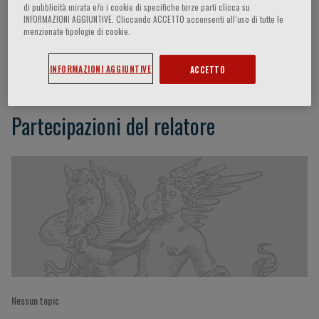
di pubblicità mirata e/o i cookie di specifiche terze parti clicca su
INFORMAZIONI AGGIUNTIVE. Cliccando ACCETTO acconsenti all’uso di tutte le
menzionate tipologie di cookie.
Cristina Stellato
INFORMAZIONI AGGIUNTIVE
ACCETTO
Partecipazioni del relatore
Nessun topic