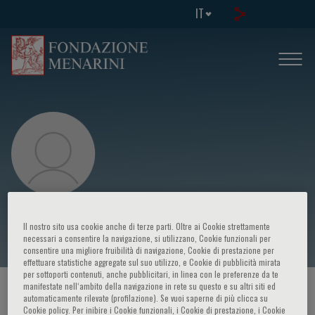
IT
Cristina Stellato
Il nostro sito usa cookie anche di terze parti. Oltre ai Cookie strettamente
necessari a consentire la navigazione, si utilizzano, Cookie funzionali per
consentire una migliore fruibilità di navigazione, Cookie di prestazione per
effettuare statistiche aggregate sul suo utilizzo, e Cookie di pubblicità mirata
per sottoporti contenuti, anche pubblicitari, in linea con le preferenze da te
manifestate nell‘ambito della navigazione in rete su questo e su altri siti ed
HOME PAGE
/
CORSI ED EVENTI
/
RELATORE
automaticamente rilevate (profilazione). Se vuoi saperne di più clicca su
Cookie policy. Per inibire i Cookie funzionali, i Cookie di prestazione, i Cookie