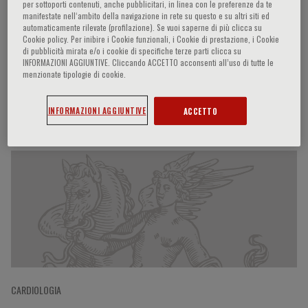
per sottoporti contenuti, anche pubblicitari, in linea con le preferenze da te
manifestate nell‘ambito della navigazione in rete su questo e su altri siti ed
automaticamente rilevate (profilazione). Se vuoi saperne di più clicca su
Cookie policy. Per inibire i Cookie funzionali, i Cookie di prestazione, i Cookie
Cristina Sierra
di pubblicità mirata e/o i cookie di specifiche terze parti clicca su
INFORMAZIONI AGGIUNTIVE. Cliccando ACCETTO acconsenti all’uso di tutte le
menzionate tipologie di cookie.
INFORMAZIONI AGGIUNTIVE
ACCETTO
Partecipazioni del relatore
CARDIOLOGIA