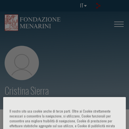
IT
Cristina Sierra
Il nostro sito usa cookie anche di terze parti. Oltre ai Cookie strettamente
necessari a consentire la navigazione, si utilizzano, Cookie funzionali per
HOME PAGE
/
CORSI ED EVENTI
/
RELATORE
consentire una migliore fruibilità di navigazione, Cookie di prestazione per
effettuare statistiche aggregate sul suo utilizzo, e Cookie di pubblicità mirata