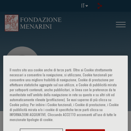
IT
Il nostro sito usa cookie anche di terze parti. Oltre ai Cookie strettamente
necessari a consentire la navigazione, si utilizzano, Cookie funzionali per
consentire una migliore fruibilità di navigazione, Cookie di prestazione per
effettuare statistiche aggregate sul suo utilizzo, e Cookie di pubblicità mirata
Cristina Panico
per sottoporti contenuti, anche pubblicitari, in linea con le preferenze da te
manifestate nell‘ambito della navigazione in rete su questo e su altri siti ed
automaticamente rilevate (profilazione). Se vuoi saperne di più clicca su
Cookie policy. Per inibire i Cookie funzionali, i Cookie di prestazione, i Cookie
di pubblicità mirata e/o i cookie di specifiche terze parti clicca su
INFORMAZIONI AGGIUNTIVE. Cliccando ACCETTO acconsenti all’uso di tutte le
menzionate tipologie di cookie.
HOME PAGE
/
CORSI ED EVENTI
/
RELATORE