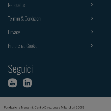
Netiquette
Termini & Condizioni
Privacy
Preferenze Cookie
Seguici
Fondazione Menarini, Centro Direzionale Milanofiori 20089