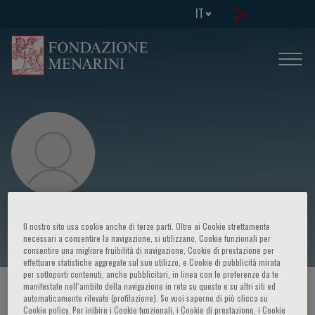
IT
Cristina Bachetti
Il nostro sito usa cookie anche di terze parti. Oltre ai Cookie strettamente
necessari a consentire la navigazione, si utilizzano, Cookie funzionali per
consentire una migliore fruibilità di navigazione, Cookie di prestazione per
effettuare statistiche aggregate sul suo utilizzo, e Cookie di pubblicità mirata
per sottoporti contenuti, anche pubblicitari, in linea con le preferenze da te
manifestate nell‘ambito della navigazione in rete su questo e su altri siti ed
HOME PAGE
/
CORSI ED EVENTI
/
RELATORE
automaticamente rilevate (profilazione). Se vuoi saperne di più clicca su
Cookie policy. Per inibire i Cookie funzionali, i Cookie di prestazione, i Cookie