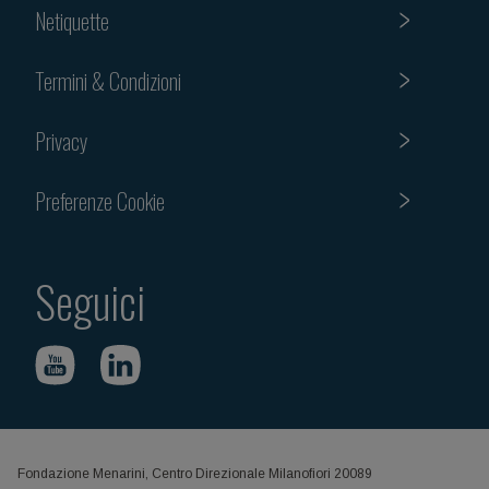
Netiquette
Termini & Condizioni
Privacy
Preferenze Cookie
Seguici
Fondazione Menarini, Centro Direzionale Milanofiori 20089