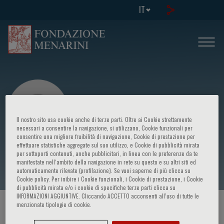
IT
Il nostro sito usa cookie anche di terze parti. Oltre ai Cookie strettamente
necessari a consentire la navigazione, si utilizzano, Cookie funzionali per
consentire una migliore fruibilità di navigazione, Cookie di prestazione per
effettuare statistiche aggregate sul suo utilizzo, e Cookie di pubblicità mirata
Corrado Caracò
per sottoporti contenuti, anche pubblicitari, in linea con le preferenze da te
manifestate nell‘ambito della navigazione in rete su questo e su altri siti ed
automaticamente rilevate (profilazione). Se vuoi saperne di più clicca su
Cookie policy. Per inibire i Cookie funzionali, i Cookie di prestazione, i Cookie
di pubblicità mirata e/o i cookie di specifiche terze parti clicca su
INFORMAZIONI AGGIUNTIVE. Cliccando ACCETTO acconsenti all’uso di tutte le
menzionate tipologie di cookie.
HOME PAGE
/
CORSI ED EVENTI
/
RELATORE