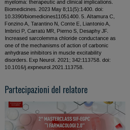
myeloma: therapeutic and clinical implications.
Biomedicines. 2023 May 8;11(5):1400. doi:
10.3390/biomedicines11051400. 5. Altamura C,
Fonzino A, Tarantino N, Conte E, Liantonio A,
Imbrici P, Carratù MR, Pierno S, Desaphy JF.
Increased sarcolemma chloride conductance as
one of the mechanisms of action of carbonic
anhydrase inhibitors in muscle excitability
disorders. Exp Neurol. 2021; 342:113758. doi:
10.1016/j.expneurol.2021.113758.
Partecipazioni del relatore