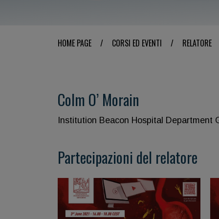
HOME PAGE
/
CORSI ED EVENTI
/
RELATORE
Colm O’ Morain
Institution Beacon Hospital Department
Partecipazioni del relatore