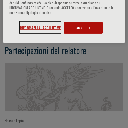
di pubblicità mirata e/o i cookie di specifiche terze parti clicca su
INFORMAZIONI AGGIUNTIVE. Cliccando ACCETTO acconsenti all’uso di tutte le
menzionate tipologie di cookie.
Clete A. Kushida
INFORMAZIONI AGGIUNTIVE
ACCETTO
Partecipazioni del relatore
Nessun topic