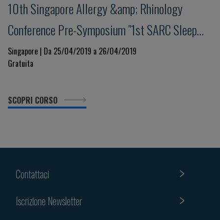
10th Singapore Allergy &amp; Rhinology
Conference Pre-Symposium "1st SARC Sleep
Workshop"
Singapore | Da 25/04/2019 a 26/04/2019
Gratuita
SCOPRI CORSO
Contattaci
Iscrizione Newsletter