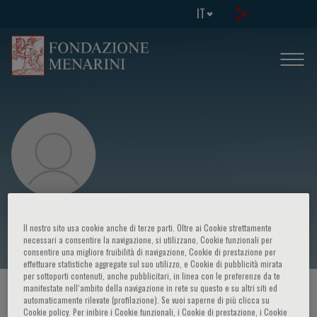
IT
Clete A. Kushida
Il nostro sito usa cookie anche di terze parti. Oltre ai Cookie strettamente
necessari a consentire la navigazione, si utilizzano, Cookie funzionali per
consentire una migliore fruibilità di navigazione, Cookie di prestazione per
effettuare statistiche aggregate sul suo utilizzo, e Cookie di pubblicità mirata
per sottoporti contenuti, anche pubblicitari, in linea con le preferenze da te
manifestate nell‘ambito della navigazione in rete su questo e su altri siti ed
HOME PAGE
/
CORSI ED EVENTI
/
RELATORE
automaticamente rilevate (profilazione). Se vuoi saperne di più clicca su
Cookie policy. Per inibire i Cookie funzionali, i Cookie di prestazione, i Cookie