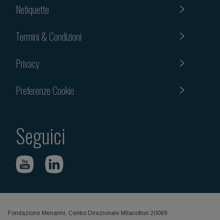
Netiquette
Termini & Condizioni
Privacy
Preferenze Cookie
Seguici
Fondazione Menarini, Centro Direzionale Milanofiori 20089