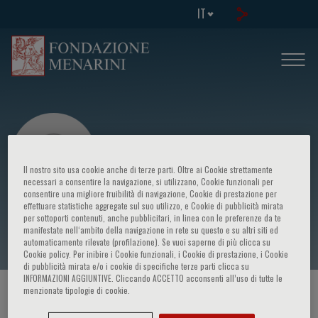
IT
Il nostro sito usa cookie anche di terze parti. Oltre ai Cookie strettamente
necessari a consentire la navigazione, si utilizzano, Cookie funzionali per
consentire una migliore fruibilità di navigazione, Cookie di prestazione per
effettuare statistiche aggregate sul suo utilizzo, e Cookie di pubblicità mirata
Claudio Relatore 1
per sottoporti contenuti, anche pubblicitari, in linea con le preferenze da te
manifestate nell‘ambito della navigazione in rete su questo e su altri siti ed
automaticamente rilevate (profilazione). Se vuoi saperne di più clicca su
Cookie policy. Per inibire i Cookie funzionali, i Cookie di prestazione, i Cookie
di pubblicità mirata e/o i cookie di specifiche terze parti clicca su
INFORMAZIONI AGGIUNTIVE. Cliccando ACCETTO acconsenti all’uso di tutte le
menzionate tipologie di cookie.
HOME PAGE
/
CORSI ED EVENTI
/
RELATORE