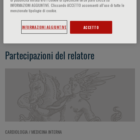
INFORMAZIONI AGGIUNTIVE. Cliccando ACCETTO acconsenti all’uso di tutte le
menzionate tipologie di cookie.
Claudia Vittori
INFORMAZIONI AGGIUNTIVE
ACCETTO
Partecipazioni del relatore
CARDIOLOGIA / MEDICINA INTERNA