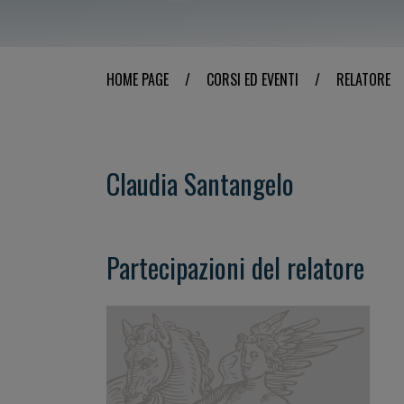
HOME PAGE
/
CORSI ED EVENTI
/
RELATORE
Claudia Santangelo
Partecipazioni del relatore