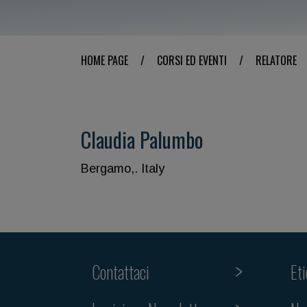
HOME PAGE
/
CORSI ED EVENTI
/
RELATORE
Claudia Palumbo
Bergamo,. Italy
Contattaci
Et