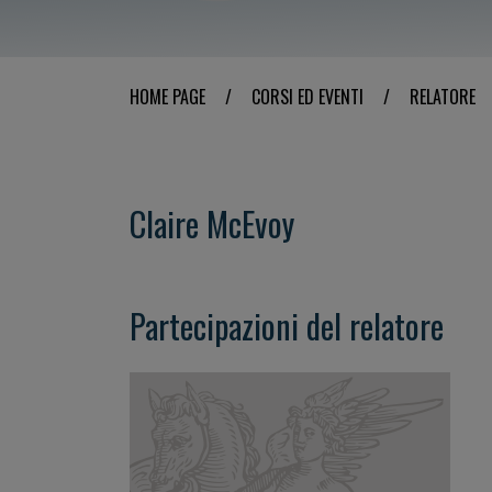
HOME PAGE
/
CORSI ED EVENTI
/
RELATORE
Claire McEvoy
Partecipazioni del relatore