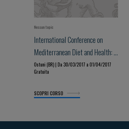
Nessun topic
International Conference on
Mediterranean Diet and Health: a
lifelong approach
Ostuni (BR) | Da 30/03/2017 a 01/04/2017
Gratuita
SCOPRI CORSO