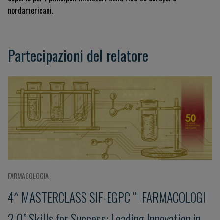
nordamericani.
Partecipazioni del relatore
FARMACOLOGIA
4^ MASTERCLASS SIF-EGPC “I FARMACOLOGI
2.0” Skills for Success: Leading Innovation in