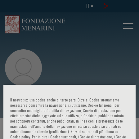
IT
Ciechanover Aaron
Il nostro sito usa cookie anche di terze parti. Oltre ai Cookie strettamente
necessari a consentire la navigazione, si utilizzano, Cookie funzionali per
consentire una migliore fruibilità di navigazione, Cookie di prestazione per
effettuare statistiche aggregate sul suo utilizzo, e Cookie di pubblicità mirata
per sottoporti contenuti, anche pubblicitari, in linea con le preferenze da te
manifestate nell‘ambito della navigazione in rete su questo e su altri siti ed
HOME PAGE
/
CORSI ED EVENTI
/
RELATORE
automaticamente rilevate (profilazione). Se vuoi saperne di più clicca su
Cookie policy. Per inibire i Cookie funzionali, i Cookie di prestazione, i Cookie