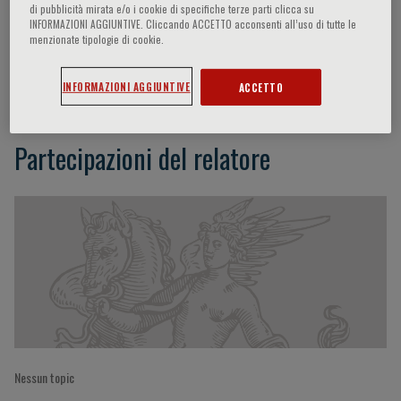
di pubblicità mirata e/o i cookie di specifiche terze parti clicca su
INFORMAZIONI AGGIUNTIVE. Cliccando ACCETTO acconsenti all’uso di tutte le
menzionate tipologie di cookie.
Ciechanover Aaron
INFORMAZIONI AGGIUNTIVE
ACCETTO
Partecipazioni del relatore
Nessun topic