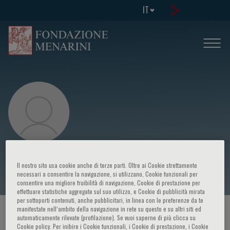
IT
Christine Moutier
Il nostro sito usa cookie anche di terze parti. Oltre ai Cookie strettamente
necessari a consentire la navigazione, si utilizzano, Cookie funzionali per
consentire una migliore fruibilità di navigazione, Cookie di prestazione per
effettuare statistiche aggregate sul suo utilizzo, e Cookie di pubblicità mirata
per sottoporti contenuti, anche pubblicitari, in linea con le preferenze da te
manifestate nell‘ambito della navigazione in rete su questo e su altri siti ed
HOME PAGE
/
CORSI ED EVENTI
/
RELATORE
automaticamente rilevate (profilazione). Se vuoi saperne di più clicca su
Cookie policy. Per inibire i Cookie funzionali, i Cookie di prestazione, i Cookie