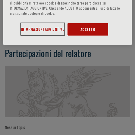
di pubblicità mirata e/o i cookie di specifiche terze parti clicca su
INFORMAZIONI AGGIUNTIVE. Cliccando ACCETTO acconsenti all’uso di tutte le
menzionate tipologie di cookie.
Christine Moutier
INFORMAZIONI AGGIUNTIVE
ACCETTO
Partecipazioni del relatore
Nessun topic