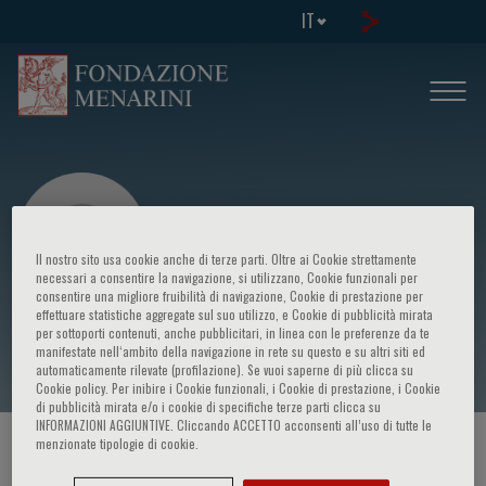
IT
Il nostro sito usa cookie anche di terze parti. Oltre ai Cookie strettamente
necessari a consentire la navigazione, si utilizzano, Cookie funzionali per
consentire una migliore fruibilità di navigazione, Cookie di prestazione per
effettuare statistiche aggregate sul suo utilizzo, e Cookie di pubblicità mirata
Christian Farace
per sottoporti contenuti, anche pubblicitari, in linea con le preferenze da te
manifestate nell‘ambito della navigazione in rete su questo e su altri siti ed
automaticamente rilevate (profilazione). Se vuoi saperne di più clicca su
Cookie policy. Per inibire i Cookie funzionali, i Cookie di prestazione, i Cookie
di pubblicità mirata e/o i cookie di specifiche terze parti clicca su
INFORMAZIONI AGGIUNTIVE. Cliccando ACCETTO acconsenti all’uso di tutte le
menzionate tipologie di cookie.
HOME PAGE
/
CORSI ED EVENTI
/
RELATORE