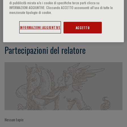
di pubblicità mirata e/o i cookie di specifiche terze parti clicca su
INFORMAZIONI AGGIUNTIVE. Cliccando ACCETTO acconsenti all’uso di tutte le
menzionate tipologie di cookie.
Chiara Miraglia
INFORMAZIONI AGGIUNTIVE
ACCETTO
Partecipazioni del relatore
Nessun topic