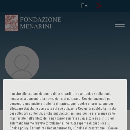
IT
Chiara Miraglia
Il nostro sito usa cookie anche di terze parti. Oltre ai Cookie strettamente
necessari a consentire la navigazione, si utilizzano, Cookie funzionali per
consentire una migliore fruibilità di navigazione, Cookie di prestazione per
effettuare statistiche aggregate sul suo utilizzo, e Cookie di pubblicità mirata
per sottoporti contenuti, anche pubblicitari, in linea con le preferenze da te
manifestate nell‘ambito della navigazione in rete su questo e su altri siti ed
HOME PAGE
/
CORSI ED EVENTI
/
RELATORE
automaticamente rilevate (profilazione). Se vuoi saperne di più clicca su
Cookie policy. Per inibire i Cookie funzionali, i Cookie di prestazione, i Cookie