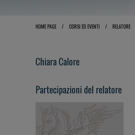
HOME PAGE
/
CORSI ED EVENTI
/
RELATORE
Chiara Calore
Partecipazioni del relatore