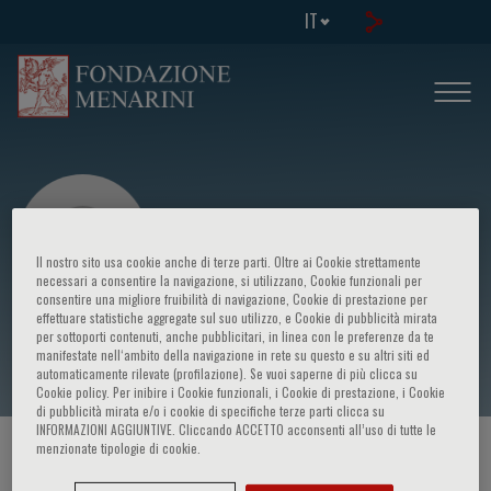
IT
Il nostro sito usa cookie anche di terze parti. Oltre ai Cookie strettamente
necessari a consentire la navigazione, si utilizzano, Cookie funzionali per
consentire una migliore fruibilità di navigazione, Cookie di prestazione per
effettuare statistiche aggregate sul suo utilizzo, e Cookie di pubblicità mirata
Chiara Baldini
per sottoporti contenuti, anche pubblicitari, in linea con le preferenze da te
manifestate nell‘ambito della navigazione in rete su questo e su altri siti ed
automaticamente rilevate (profilazione). Se vuoi saperne di più clicca su
Cookie policy. Per inibire i Cookie funzionali, i Cookie di prestazione, i Cookie
di pubblicità mirata e/o i cookie di specifiche terze parti clicca su
INFORMAZIONI AGGIUNTIVE. Cliccando ACCETTO acconsenti all’uso di tutte le
menzionate tipologie di cookie.
HOME PAGE
/
CORSI ED EVENTI
/
RELATORE