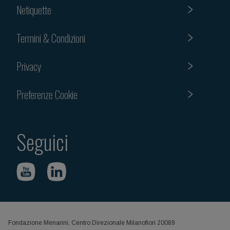
Netiquette
Termini & Condizioni
Privacy
Preferenze Cookie
Seguici
Fondazione Menarini, Centro Direzionale Milanofiori 20089