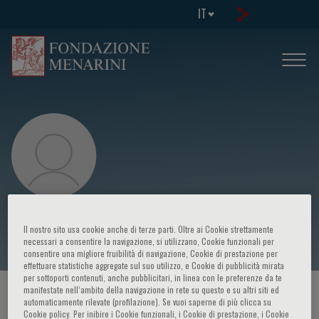
IT
Chiang Yin Wong
Il nostro sito usa cookie anche di terze parti. Oltre ai Cookie strettamente
necessari a consentire la navigazione, si utilizzano, Cookie funzionali per
consentire una migliore fruibilità di navigazione, Cookie di prestazione per
effettuare statistiche aggregate sul suo utilizzo, e Cookie di pubblicità mirata
per sottoporti contenuti, anche pubblicitari, in linea con le preferenze da te
manifestate nell‘ambito della navigazione in rete su questo e su altri siti ed
HOME PAGE
/
CORSI ED EVENTI
/
RELATORE
automaticamente rilevate (profilazione). Se vuoi saperne di più clicca su
Cookie policy. Per inibire i Cookie funzionali, i Cookie di prestazione, i Cookie