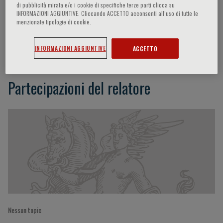
di pubblicità mirata e/o i cookie di specifiche terze parti clicca su
INFORMAZIONI AGGIUNTIVE. Cliccando ACCETTO acconsenti all’uso di tutte le
menzionate tipologie di cookie.
Chiang Yin Wong
INFORMAZIONI AGGIUNTIVE
ACCETTO
Partecipazioni del relatore
Nessun topic