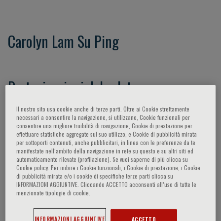
Carolyn Lam Su Ping
Partecipazioni del relatore
Il nostro sito usa cookie anche di terze parti. Oltre ai Cookie strettamente
necessari a consentire la navigazione, si utilizzano, Cookie funzionali per
consentire una migliore fruibilità di navigazione, Cookie di prestazione per
effettuare statistiche aggregate sul suo utilizzo, e Cookie di pubblicità mirata
per sottoporti contenuti, anche pubblicitari, in linea con le preferenze da te
manifestate nell‘ambito della navigazione in rete su questo e su altri siti ed
automaticamente rilevate (profilazione). Se vuoi saperne di più clicca su
Cookie policy. Per inibire i Cookie funzionali, i Cookie di prestazione, i Cookie
di pubblicità mirata e/o i cookie di specifiche terze parti clicca su
INFORMAZIONI AGGIUNTIVE. Cliccando ACCETTO acconsenti all’uso di tutte le
menzionate tipologie di cookie.
Nessun topic
INFORMAZIONI AGGIUNTIVE
ACCETTO