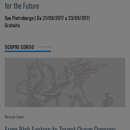
for the Future
San Pietroburgo | Da 21/09/2017 a 23/09/2017
Gratuita
SCOPRI CORSO
Nessun topic
From Risk Factors to Target Organ Damage: