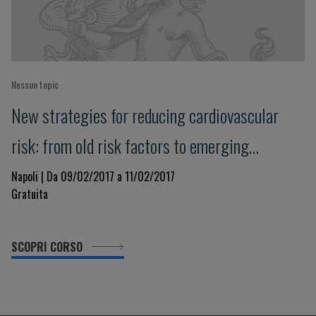
Nessun topic
New strategies for reducing cardiovascular
risk: from old risk factors to emerging
diagnostic and therapeutic strategies
Napoli | Da 09/02/2017 a 11/02/2017
Gratuita
SCOPRI CORSO