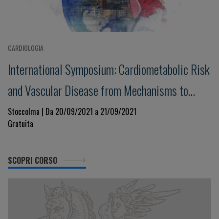
CARDIOLOGIA
International Symposium: Cardiometabolic Risk
and Vascular Disease from Mechanisms to
Treatment
Stoccolma | Da 20/09/2021 a 21/09/2021
Gratuita
SCOPRI CORSO