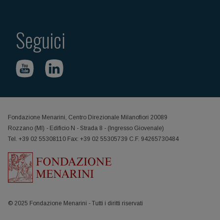
Seguici
Fondazione Menarini, Centro Direzionale Milanofiori 20089
Rozzano (MI) - Edificio N - Strada 8 - (Ingresso Giovenale)
Tel. +39 02 55308110 Fax: +39 02 55305739 C.F. 94265730484
© 2025 Fondazione Menarini - Tutti i diritti riservati