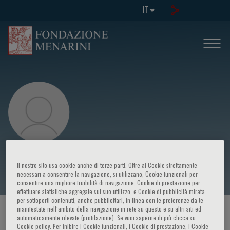
IT
Carlo Pace
Il nostro sito usa cookie anche di terze parti. Oltre ai Cookie strettamente
necessari a consentire la navigazione, si utilizzano, Cookie funzionali per
consentire una migliore fruibilità di navigazione, Cookie di prestazione per
effettuare statistiche aggregate sul suo utilizzo, e Cookie di pubblicità mirata
per sottoporti contenuti, anche pubblicitari, in linea con le preferenze da te
manifestate nell‘ambito della navigazione in rete su questo e su altri siti ed
HOME PAGE
/
CORSI ED EVENTI
/
RELATORE
automaticamente rilevate (profilazione). Se vuoi saperne di più clicca su
Cookie policy. Per inibire i Cookie funzionali, i Cookie di prestazione, i Cookie