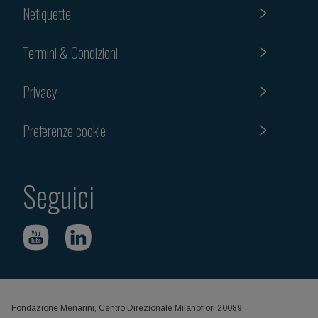
Netiquette
Termini & Condizioni
Privacy
Preferenze cookie
Seguici
Fondazione Menarini, Centro Direzionale Milanofiori 20089