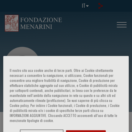
IT
Il nostro sito usa cookie anche di terze parti. Oltre ai Cookie strettamente
necessari a consentire la navigazione, si utilizzano, Cookie funzionali per
consentire una migliore fruibilità di navigazione, Cookie di prestazione per
effettuare statistiche aggregate sul suo utilizzo, e Cookie di pubblicità mirata
Carlo M. Lombardi
per sottoporti contenuti, anche pubblicitari, in linea con le preferenze da te
manifestate nell‘ambito della navigazione in rete su questo e su altri siti ed
automaticamente rilevate (profilazione). Se vuoi saperne di più clicca su
Cookie policy. Per inibire i Cookie funzionali, i Cookie di prestazione, i Cookie
di pubblicità mirata e/o i cookie di specifiche terze parti clicca su
INFORMAZIONI AGGIUNTIVE. Cliccando ACCETTO acconsenti all’uso di tutte le
menzionate tipologie di cookie.
HOME PAGE
/
CORSI ED EVENTI
/
RELATORE