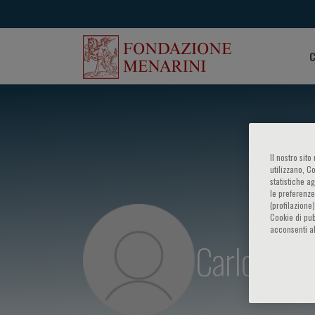
C
Il nostro sit
utilizzano, C
statistiche a
le preferenze
(profilazione
Cookie di pub
acconsenti al
Carlo Dioni