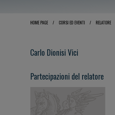
HOME PAGE
/
CORSI ED EVENTI
/
RELATORE
Carlo Dionisi Vici
Partecipazioni del relatore