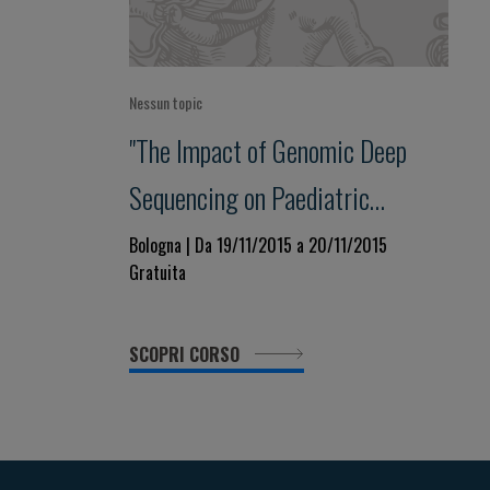
Nessun topic
"The Impact of Genomic Deep
Sequencing on Paediatric
Research and Clinical Practice"
Bologna | Da 19/11/2015 a 20/11/2015
Gratuita
SCOPRI CORSO