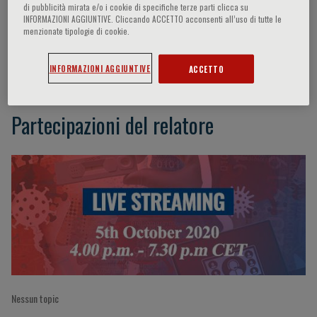
di pubblicità mirata e/o i cookie di specifiche terze parti clicca su
INFORMAZIONI AGGIUNTIVE. Cliccando ACCETTO acconsenti all’uso di tutte le
menzionate tipologie di cookie.
Carlo Cosimo Quattrocchi
INFORMAZIONI AGGIUNTIVE
ACCETTO
Partecipazioni del relatore
Nessun topic