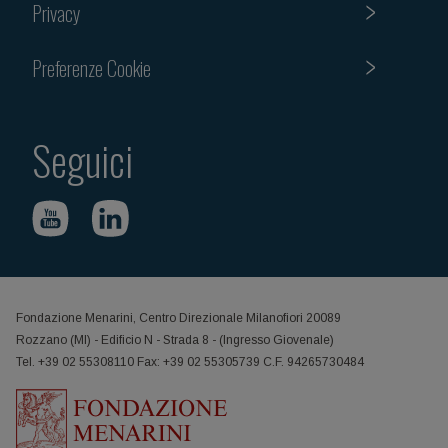
Privacy
Preferenze Cookie
Seguici
Fondazione Menarini, Centro Direzionale Milanofiori 20089
Rozzano (MI) - Edificio N - Strada 8 - (Ingresso Giovenale)
Tel. +39 02 55308110 Fax: +39 02 55305739 C.F. 94265730484