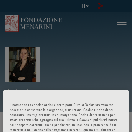
IT
Carla Maia
Il nostro sito usa cookie anche di terze parti. Oltre ai Cookie strettamente
necessari a consentire la navigazione, si utilizzano, Cookie funzionali per
consentire una migliore fruibilità di navigazione, Cookie di prestazione per
effettuare statistiche aggregate sul suo utilizzo, e Cookie di pubblicità mirata
HOME PAGE
/
CORSI ED EVENTI
/
RELATORE
per sottoporti contenuti, anche pubblicitari, in linea con le preferenze da te
manifestate nell‘ambito della navigazione in rete su questo e su altri siti ed