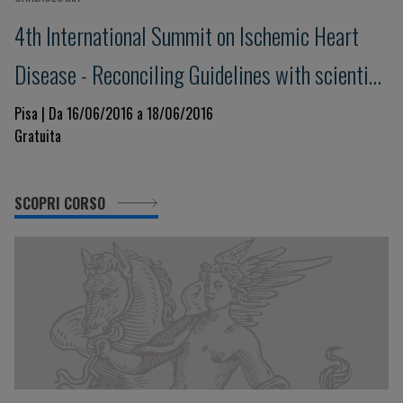
4th International Summit on Ischemic Heart
Disease - Reconciling Guidelines with scientific
evidence
Pisa | Da 16/06/2016 a 18/06/2016
Gratuita
SCOPRI CORSO