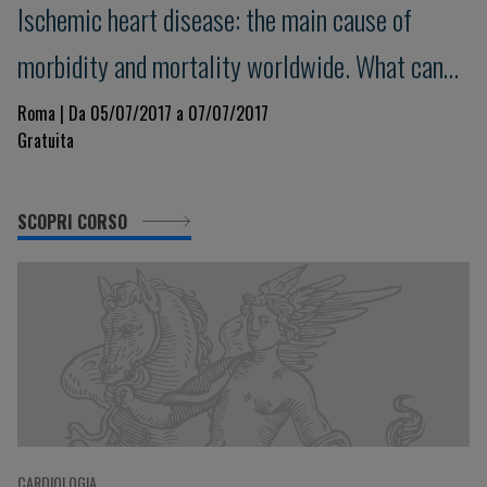
Ischemic heart disease: the main cause of
morbidity and mortality worldwide. What can
we improve?
Roma | Da 05/07/2017 a 07/07/2017
Gratuita
SCOPRI CORSO
CARDIOLOGIA