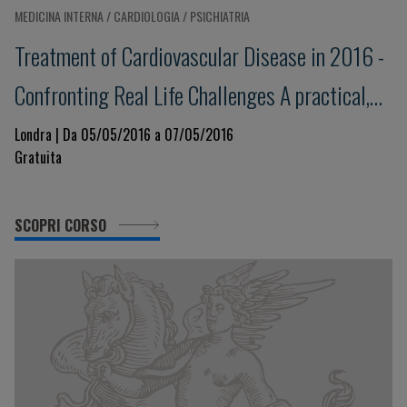
MEDICINA INTERNA / CARDIOLOGIA / PSICHIATRIA
Treatment of Cardiovascular Disease in 2016 -
Confronting Real Life Challenges A practical,
interactive workshop
Londra | Da 05/05/2016 a 07/05/2016
Gratuita
SCOPRI CORSO