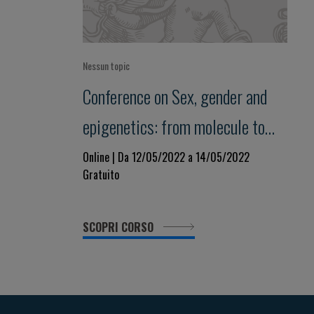
Nessun topic
Conference on Sex, gender and
epigenetics: from molecule to
bedside
Online | Da 12/05/2022 a 14/05/2022
Gratuito
SCOPRI CORSO