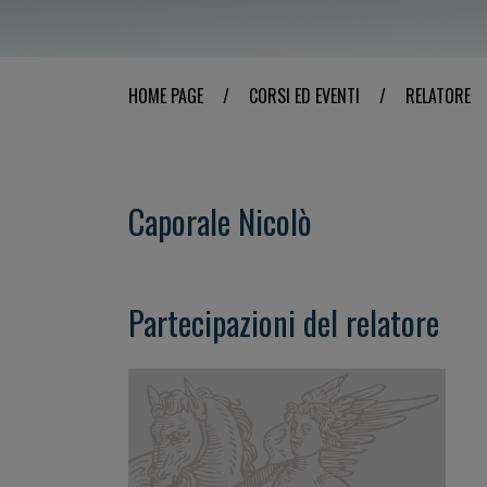
HOME PAGE
/
CORSI ED EVENTI
/
RELATORE
Caporale Nicolò
Partecipazioni del relatore