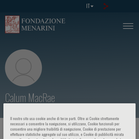
IT
Calum MacRae
Il nostro sito usa cookie anche di terze parti. Oltre ai Cookie strettamente
necessari a consentire la navigazione, si utilizzano, Cookie funzionali per
HOME PAGE
/
CORSI ED EVENTI
/
RELATORE
consentire una migliore fruibilità di navigazione, Cookie di prestazione per
effettuare statistiche aggregate sul suo utilizzo, e Cookie di pubblicità mirata