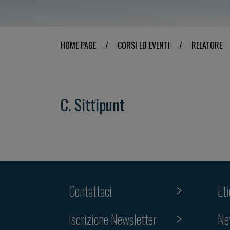
HOME PAGE
/
CORSI ED EVENTI
/
RELATORE
C. Sittipunt
Contattaci
Et
Iscrizione Newsletter
Ne