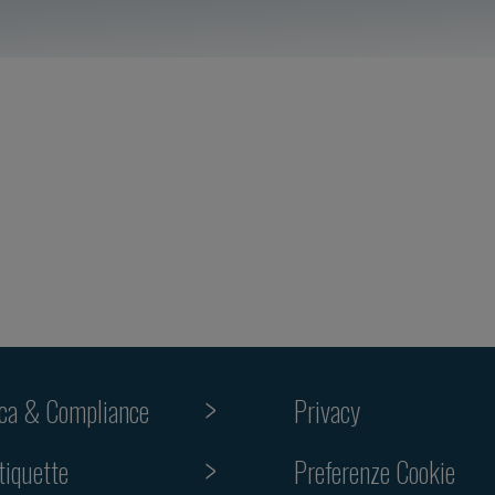
ica & Compliance
Privacy
tiquette
Preferenze Cookie