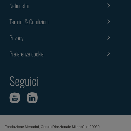
Netiquette
Termini & Condizioni
Privacy
Preferenze cookie
Seguici
Fondazione Menarini, Centro Direzionale Milanofiori 20089