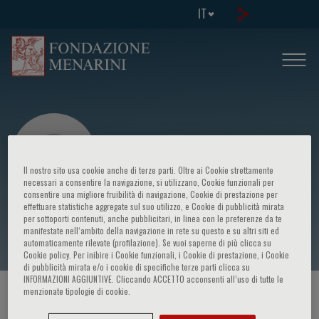
IT
Il nostro sito usa cookie anche di terze parti. Oltre ai Cookie strettamente
necessari a consentire la navigazione, si utilizzano, Cookie funzionali per
consentire una migliore fruibilità di navigazione, Cookie di prestazione per
effettuare statistiche aggregate sul suo utilizzo, e Cookie di pubblicità mirata
C. Idolfi
per sottoporti contenuti, anche pubblicitari, in linea con le preferenze da te
manifestate nell‘ambito della navigazione in rete su questo e su altri siti ed
automaticamente rilevate (profilazione). Se vuoi saperne di più clicca su
Cookie policy. Per inibire i Cookie funzionali, i Cookie di prestazione, i Cookie
di pubblicità mirata e/o i cookie di specifiche terze parti clicca su
INFORMAZIONI AGGIUNTIVE. Cliccando ACCETTO acconsenti all’uso di tutte le
menzionate tipologie di cookie.
HOME PAGE
/
CORSI ED EVENTI
/
RELATORE