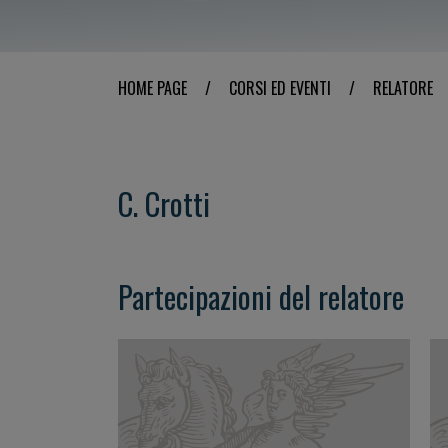
HOME PAGE
/
CORSI ED EVENTI
/
RELATORE
C. Crotti
Partecipazioni del relatore