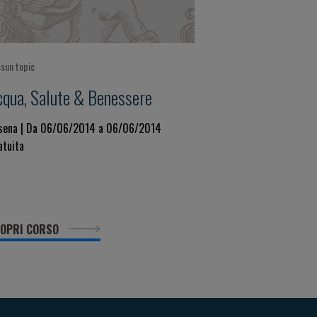
sun topic
cqua, Salute & Benessere
sena | Da 06/06/2014 a 06/06/2014
atuita
OPRI CORSO