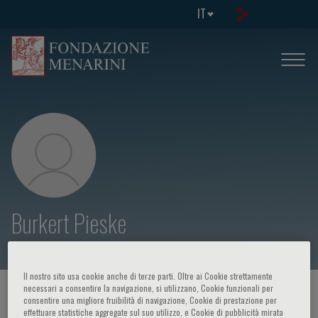
IT
Burkert Pieske
Il nostro sito usa cookie anche di terze parti. Oltre ai Cookie strettamente
necessari a consentire la navigazione, si utilizzano, Cookie funzionali per
HOME PAGE
/
CORSI ED EVENTI
/
RELATORE
consentire una migliore fruibilità di navigazione, Cookie di prestazione per
effettuare statistiche aggregate sul suo utilizzo, e Cookie di pubblicità mirata