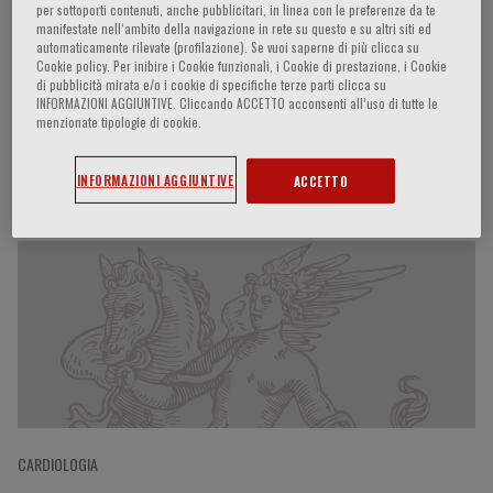
per sottoporti contenuti, anche pubblicitari, in linea con le preferenze da te
manifestate nell‘ambito della navigazione in rete su questo e su altri siti ed
automaticamente rilevate (profilazione). Se vuoi saperne di più clicca su
Cookie policy. Per inibire i Cookie funzionali, i Cookie di prestazione, i Cookie
Burkert Pieske
di pubblicità mirata e/o i cookie di specifiche terze parti clicca su
INFORMAZIONI AGGIUNTIVE. Cliccando ACCETTO acconsenti all’uso di tutte le
menzionate tipologie di cookie.
Partecipazioni del relatore
INFORMAZIONI AGGIUNTIVE
ACCETTO
CARDIOLOGIA