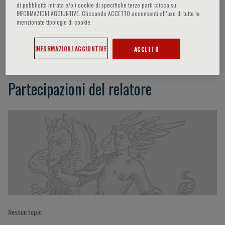
di pubblicità mirata e/o i cookie di specifiche terze parti clicca su
INFORMAZIONI AGGIUNTIVE. Cliccando ACCETTO acconsenti all’uso di tutte le
menzionate tipologie di cookie.
Bruno Zilberstein
INFORMAZIONI AGGIUNTIVE
ACCETTO
Partecipazioni del relatore
Nessun topic