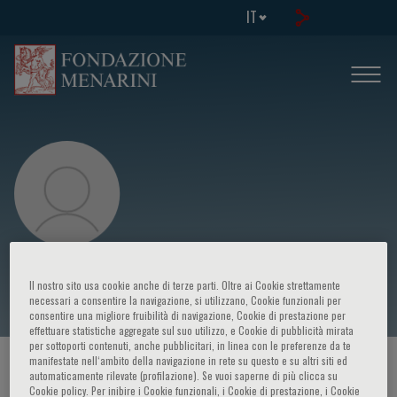
IT
Bruno Zilberstein
Il nostro sito usa cookie anche di terze parti. Oltre ai Cookie strettamente
necessari a consentire la navigazione, si utilizzano, Cookie funzionali per
consentire una migliore fruibilità di navigazione, Cookie di prestazione per
effettuare statistiche aggregate sul suo utilizzo, e Cookie di pubblicità mirata
per sottoporti contenuti, anche pubblicitari, in linea con le preferenze da te
manifestate nell‘ambito della navigazione in rete su questo e su altri siti ed
HOME PAGE
/
CORSI ED EVENTI
/
RELATORE
automaticamente rilevate (profilazione). Se vuoi saperne di più clicca su
Cookie policy. Per inibire i Cookie funzionali, i Cookie di prestazione, i Cookie