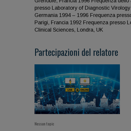
Grenoble, Francia 1996 Frequenza dello S
presso Laboratory of Diagnostic Virology
Germania 1994 – 1996 Frequenza presso L
Parigi, Francia 1992 Frequenza presso L
Clinical Sciences, Londra, UK
Partecipazioni del relatore
Nessun topic