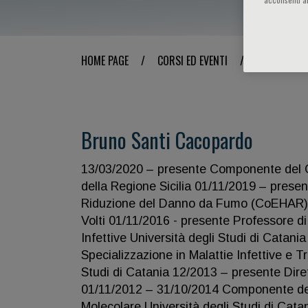
HOME PAGE
/
CORSI ED EVENTI
/
RELATORE
Bruno Santi Cacopardo
13/03/2020 – presente Componente del C
della Regione Sicilia 01/11/2019 – prese
Riduzione del Danno da Fumo (CoEHAR) Uni
Volti 01/11/2016 - presente Professore d
Infettive Università degli Studi di Catan
Specializzazione in Malattie Infettive e Tr
Studi di Catania 12/2013 – presente Dir
01/11/2012 – 31/10/2014 Componente dell
Molecolare Università degli Studi di Cat