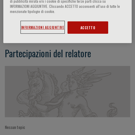
di pubblicità mirata e/o i cookie di specifiche terze parti clicca su
INFORMAZIONI AGGIUNTIVE. Cliccando ACCETTO acconsenti all’uso di tutte le
menzionate tipologie di cookie.
B.M. Cambi
INFORMAZIONI AGGIUNTIVE
ACCETTO
Partecipazioni del relatore
Nessun topic