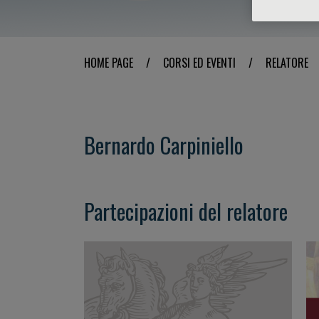
HOME PAGE
/
CORSI ED EVENTI
/
RELATORE
Bernardo Carpiniello
Partecipazioni del relatore