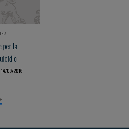
TRIA
 per la
uicidio
a 14/09/2016