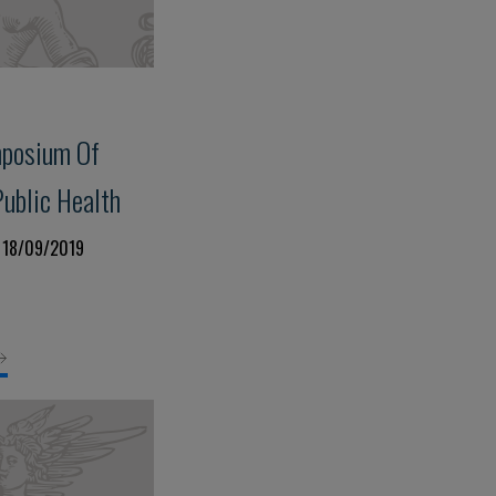
mposium Of
Public Health
 18/09/2019