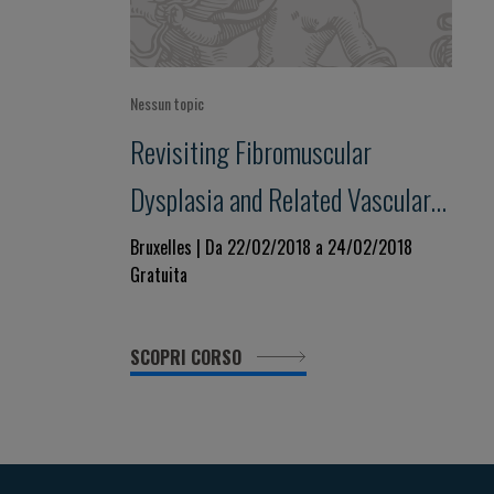
Nessun topic
Revisiting Fibromuscular
Dysplasia and Related Vascular
Diseases
Bruxelles | Da 22/02/2018 a 24/02/2018
Gratuita
SCOPRI CORSO