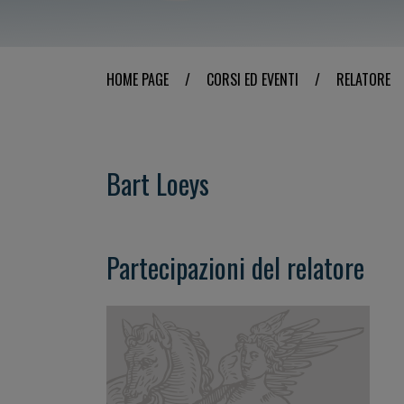
HOME PAGE
/
CORSI ED EVENTI
/
RELATORE
Bart Loeys
Partecipazioni del relatore